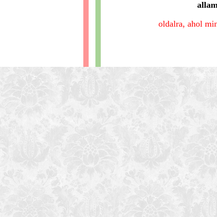
alla
oldalra, ahol mi
Copyright VMDK 